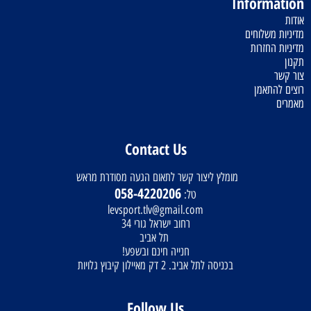
Information
אודות
מדיניות משלוחים
מדיניות החזרות
תקנון
צור קשר
רוצים להתאמן
מאמרים
Contact Us
מומלץ ליצור קשר לתאום הגעה מסודרת מראש
058-4220206
טל:
levsport.tlv@gmail.com
רחוב ישראל גורי 34
תל אביב
חנייה חינם ובשפע!
בכניסה לתל אביב. 2 דק מאיילון קיבוץ גלויות
Follow Us