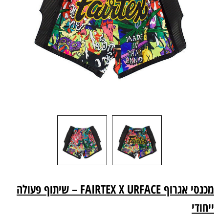
מכנסי אגרוף FAIRTEX X URFACE – שיתוף פעולה
ייחודי