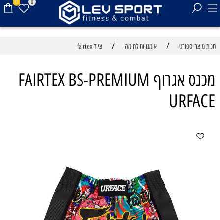
0
0
/
/
חנות מוצרי ספורט
אומנויות לחימה
ציוד fairtex
מכנס אגרוף FAIRTEX BS-PREMIUM
URFACE