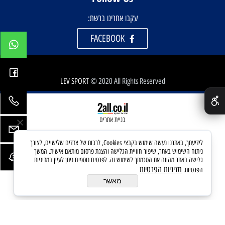
עקבו אחרינו ברשת:
FACEBOOK
LEV SPORT
© 2020 All Rights Reserved
✕
בניית אתרים
לידיעתך, באתרנו נעשה שימוש בקבצי Cookies, לרבות של צדדים שלישיים, לצורך
ניתוח השימוש באתר, שיפור חוויית הגלישה והצגת פרסום מותאם אישית. המשך
גלישה באתר מהווה את הסכמתך לשימוש זה. לפרטים נוספים ניתן לעיין במדיניות
מדיניות הפרטיות
הפרטיות.
מאשר