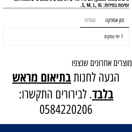
זמינות במידות:
S, M, L, XL.
זמן אספקה
משלוח
7 ימי עסקים
מוצרים אחרונים שנצפו
בתיאום מראש
הגעה לחנות
בלבד
. לבירורים התקשרו:
0584220206