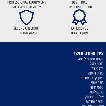
PROFESSIONAL EQUIPMENT
BEST PRICE
מחירים נוחים במיוחד
ציוד מקצועי ברמה גבוהה
SECURE CHECKOUT
EXPERIENCE
ניסיון רב שנים
רכישה מאובטחת
ציוד ספורט וכושר
הקמת מועדוני לחימה
מזרוני פאזל
פלקסי רול
מזרוני נחיתה
מיגון קירות ועמודים
סולם שוודי
ספסל שוודי
טרמפולינות
שולחנות משחק
גביעים ומדליות