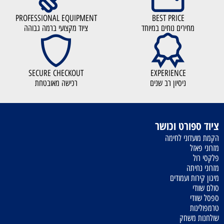
PROFESSIONAL EQUIPMENT
BEST PRICE
מחירים נוחים במיוחד
ציוד מקצועי ברמה גבוהה
SECURE CHECKOUT
EXPERIENCE
ניסיון רב שנים
רכישה מאובטחת
ציוד ספורט וכושר
הקמת מועדוני לחימה
מזרוני פאזל
פלקסי רול
מזרוני נחיתה
מיגון קירות ועמודים
סולם שוודי
ספסל שוודי
טרמפולינות
שולחנות משחק