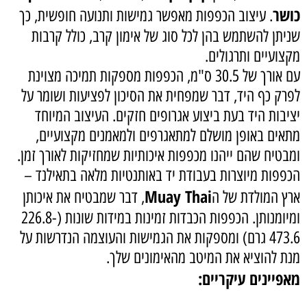
כושר
. עיצוב הכפפות מאפשר גמישות ותנועה חופשית, כך
שניתן להשתמש בהן לכל סוג של אימון קרב, כולל קרבות
מקצועיים ותרגולים.
עם אורך של 30.5 ס"מ, הכפפות מספקות תמיכה מצוינת
לפרק כף היד, דבר שמפחית את הסיכון לפציעות ושומר על
יציבות היד בעת ביצוע אגרופים חזקים. העיצוב המיוחד
מתאים באופן מושלם למתאגרפים ולמאמנים מקצועיים,
ומבטיח שהם ייהנו מכפפות איכותיות שמחזיקות לאורך זמן.
הכפפות מיוצרות בעבודת יד באותנטיות מלאה בתאילנד –
Muay Thai
ארץ המולדת של ה
, דבר שמבטיח את איכותן
ומיומנותן. הכפפות הכבדות זמינות במידות שונות (226.8-
473.6 גרם) ומספקות את הגמישות והעוצמה הנדרשות על
מנת להוציא את המיטב מהאימונים שלך.
מאפיינים עיקריים: