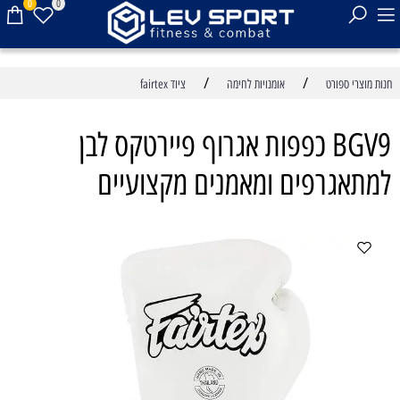
0
0
/
/
חנות מוצרי ספורט
אומנויות לחימה
ציוד fairtex
BGV9 כפפות אגרוף פיירטקס לבן
למתאגרפים ומאמנים מקצועיים