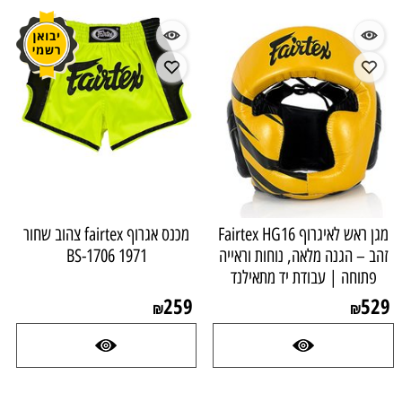
מגן ראש לאיגרוף Fairtex HG16
מכנס אגרוף fairtex צהוב שחור
זהב – הגנה מלאה, נוחות וראייה
1971 BS-1706
פתוחה | עבודת יד מתאילנד
259
529
₪
₪