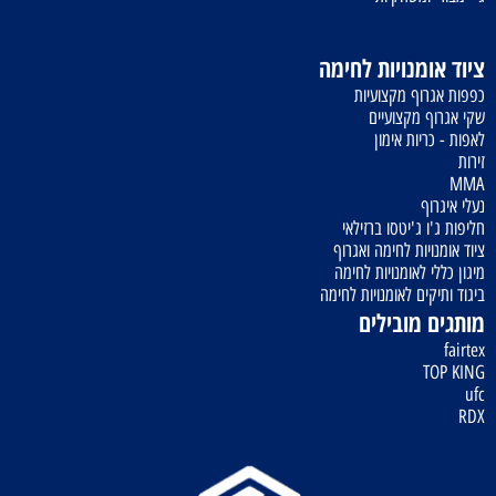
ציוד אומנויות לחימה
כפפות אגרוף מקצועיות
שקי אגרוף מקצועיים
לאפות - כריות אימון
זירות
MMA
נעלי איגרוף
חליפות ג'ו ג'יטסו ברזילאי
ציוד אומנויות לחימה ואגרוף
מיגון כללי לאומנויות לחימה
ביגוד ותיקים לאומנויות לחימה
מותגים מובילים
fairtex
TOP KING
ufc
RDX