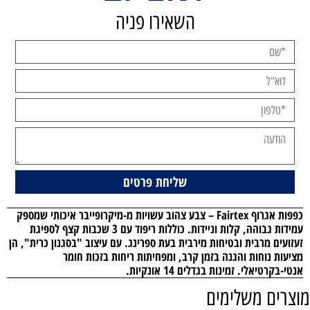
השאירו פניה
כפפות אגרוף Fairtex – צבע צהוב
עשויות מ-
מיקרופייבר איכותי
שמספק
עמידות גבוהה, קלות וניידות. כוללות
ריפוד עם 3 שכבות קצף
לספיגת
זעזועים מרבית ובטיחות מירבית בעת ספרינג. עם עיצוב
"בסגנון כרית"
, הן
מציעות
נוחות
ו
הגנה
בזמן קרב, ומפחיתות ריחות בזכות חומר
אנטי-בקרטיאלי. זמינות בגדלים 14 אונקיות.
מוצרים משלימים