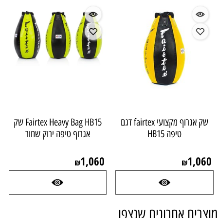
שק אגרוף מקצועי fairtex דגם
Fairtex Heavy Bag HB15 שק
טיפה HB15
אגרוף טיפה ירוק שחור
1,060
1,060
₪
₪
מוצרים אחרונים שנצפו