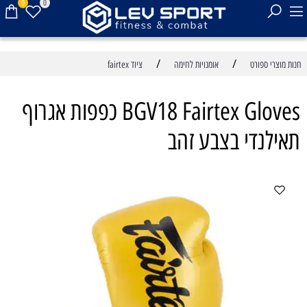
0
0
/
/
חנות מוצרי ספורט
אומנויות לחימה
ציוד fairtex
BGV18 Fairtex Gloves כפפות אגרוף
תאילנדי בצבע זהב