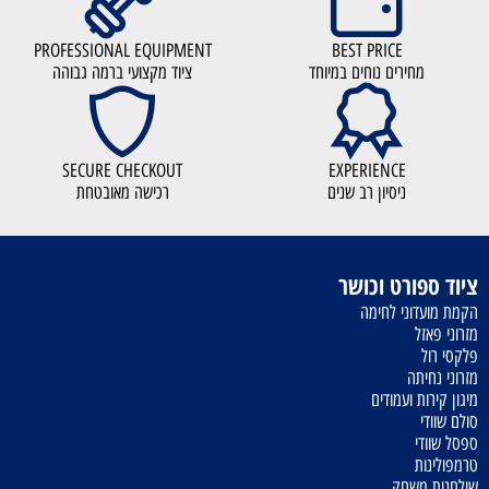
PROFESSIONAL EQUIPMENT
BEST PRICE
מחירים נוחים במיוחד
ציוד מקצועי ברמה גבוהה
SECURE CHECKOUT
EXPERIENCE
ניסיון רב שנים
רכישה מאובטחת
ציוד ספורט וכושר
הקמת מועדוני לחימה
מזרוני פאזל
פלקסי רול
מזרוני נחיתה
מיגון קירות ועמודים
סולם שוודי
ספסל שוודי
טרמפולינות
שולחנות משחק