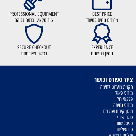
PROFESSIONAL EQUIPMENT
BEST PRICE
מחירים נוחים במיוחד
ציוד מקצועי ברמה גבוהה
SECURE CHECKOUT
EXPERIENCE
ניסיון רב שנים
רכישה מאובטחת
ציוד ספורט וכושר
הקמת מועדוני לחימה
מזרוני פאזל
פלקסי רול
מזרוני נחיתה
מיגון קירות ועמודים
סולם שוודי
ספסל שוודי
טרמפולינות
שולחנות משחק