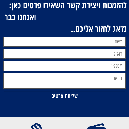
להזמנות ויצירת קשר השאירו פרטים כאן:
ואנחנו כבר
נדאג לחזור אליכם..