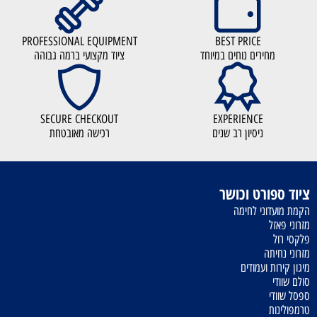
PROFESSIONAL EQUIPMENT
BEST PRICE
מחירים נוחים במיוחד
ציוד מקצועי ברמה גבוהה
SECURE CHECKOUT
EXPERIENCE
ניסיון רב שנים
רכישה מאובטחת
ציוד ספורט וכושר
הקמת מועדוני לחימה
מזרוני פאזל
פלקסי רול
מזרוני נחיתה
מיגון קירות ועמודים
סולם שוודי
ספסל שוודי
טרמפולינות