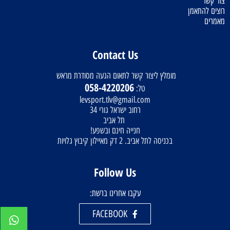
צור קשר
רוצים להתאמן
מאמרים
Contact Us
מומלץ ליצור קשר לתאום הגעה מסודרת מראש
058-4220206
טל:
levsport.tlv@gmail.com
רחוב ישראל גורי 34
תל אביב
חנייה חינם ובשפע!
בכניסה לתל אביב. 2 דק מאיילון קיבוץ גלויות
Follow Us
עקבו אחרינו ברשת:
FACEBOOK