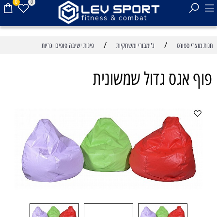
0
0
/
/
חנות מוצרי ספורט
ג'ימבורי ומשחקיות
פינות ישיבה פופים וכריות
פוף אגס גדול שמשונית