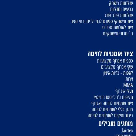
שולחנות משחק
גביעים ומדליות
שולחנות פינג פונג
ציוד ומשחקי ספורט לגני ילדים ובתי ספר
ציוד לאולמות ספורט
ג`ימבורי ומשחקיות
ציוד אומנויות לחימה
כפפות אגרוף מקצועיות
שקי אגרוף מקצועיים
לאפות - כריות אימון
זירות
MMA
נעלי איגרוף
חליפות ג'ו ג'יטסו ברזילאי
ציוד אומנויות לחימה ואגרוף
מיגון כללי לאומנויות לחימה
ביגוד ותיקים לאומנויות לחימה
מותגים מובילים
fairtex