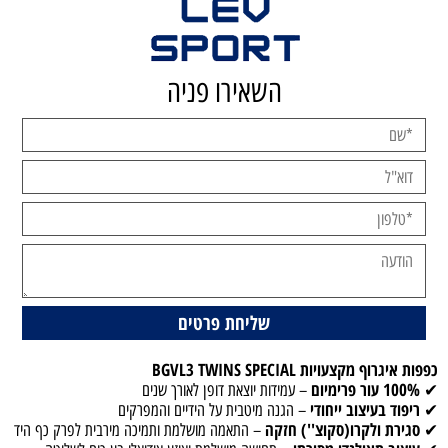
השאירו פניה
כפפות איגרוף מקצעויות BGVL3 TWINS SPECIAL
100% עור פרימיום
✔
– עמידות יוצאת דופן לאורך שנים
ריפוד בעיצוב ייחודי
✔
– הגנה מיטבית על הידיים והמפרקים
סגירת ולקרו(סקוצ'') חזקה
✔
– התאמה מושלמת ותמיכה מירבית לפרק כף היד