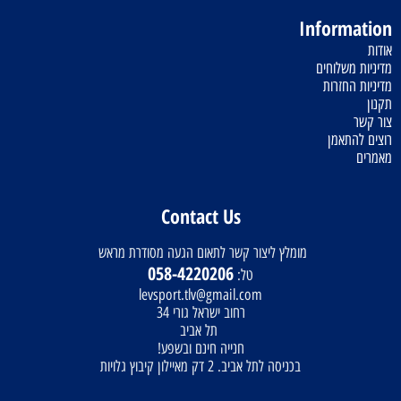
Information
אודות
מדיניות משלוחים
מדיניות החזרות
תקנון
צור קשר
רוצים להתאמן
מאמרים
Contact Us
מומלץ ליצור קשר לתאום הגעה מסודרת מראש
058-4220206
טל:
levsport.tlv@gmail.com
רחוב ישראל גורי 34
תל אביב
חנייה חינם ובשפע!
בכניסה לתל אביב. 2 דק מאיילון קיבוץ גלויות