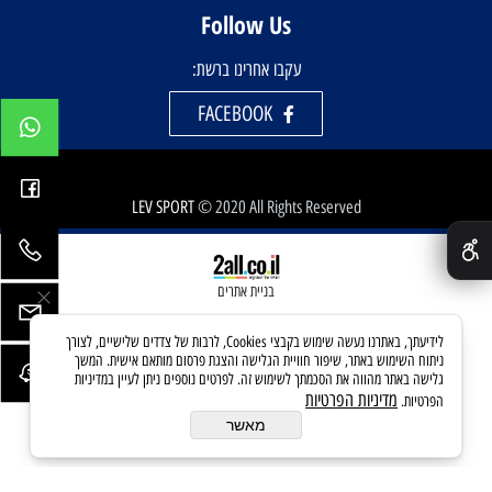
Follow Us
עקבו אחרינו ברשת:
FACEBOOK
LEV SPORT
© 2020 All Rights Reserved
✕
בניית אתרים
לידיעתך, באתרנו נעשה שימוש בקבצי Cookies, לרבות של צדדים שלישיים, לצורך
ניתוח השימוש באתר, שיפור חוויית הגלישה והצגת פרסום מותאם אישית. המשך
גלישה באתר מהווה את הסכמתך לשימוש זה. לפרטים נוספים ניתן לעיין במדיניות
מדיניות הפרטיות
הפרטיות.
מאשר