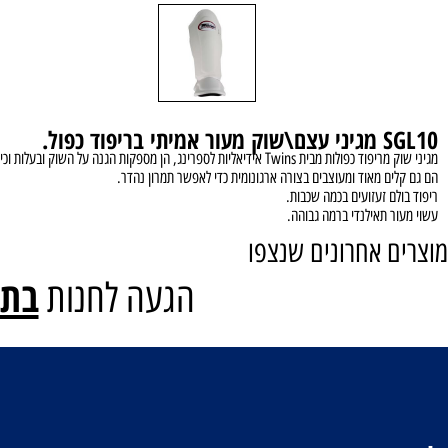
וד כפול.
Tw אידיאליות לספרינג, הן מספקות הגנה על השוק ובעלות וכיסוי כף הרגל .
ם מאוד ומעוצבים בצורה ארגונומית כדי לאפשר תמרון נהדר.
ם זעזועים בכמה
שכבות.
 תאילנדי ברמה גבוהה.
 אחרונים שנצפו
בתיאו
הגעה לחנות