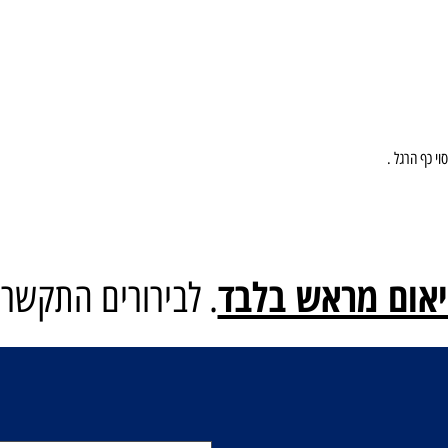
ם מראש בלבד
. לבירורים התקשרו: 0584220206