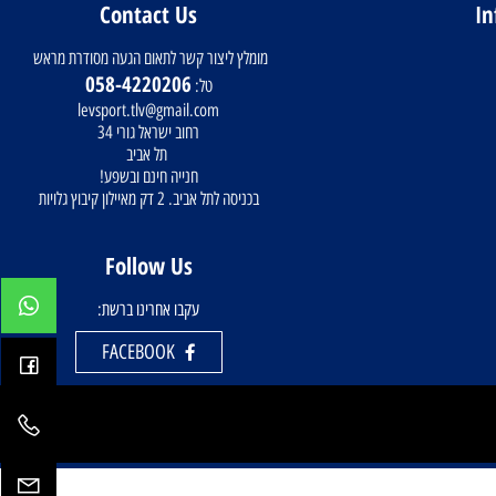
ישה מאובטחת
שירות ויחס אישי
Contact Us
מומלץ ליצור קשר לתאום הגעה מסודרת מראש
058-4220206
טל:
levsport.tlv@gmail.com
רחוב ישראל גורי 34
תל אביב
חנייה חינם ובשפע!
בכניסה לתל אביב. 2 דק מאיילון קיבוץ גלויות
Follow Us
עקבו אחרינו ברשת:
FACEBOOK