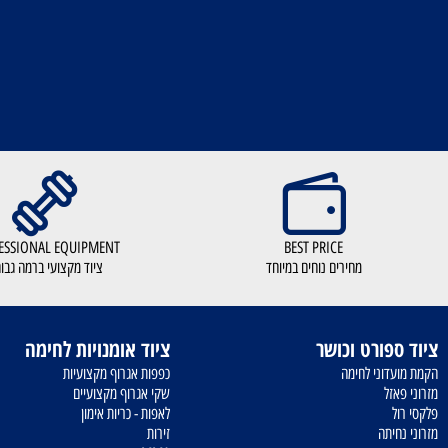
PROFESSIONAL EQUIPMENT
BEST PRICE
מחירים נוחים במיוחד
ציוד מקצועי ברמה גבוהה
פורט וכושר
ציוד אומנויות לחימה
וני לחימה
כפפות אגרוף מקצועיות