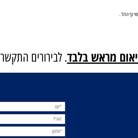
ם מראש בלבד
. לבירורים התקשרו: 0584220206
רטים כאן: