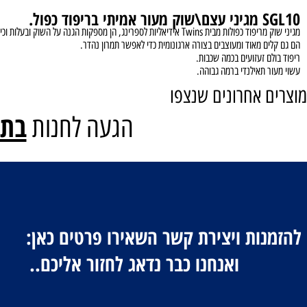
וד כפול.
Tw אידיאליות לספרינג, הן מספקות הגנה על השוק ובעלות וכיסוי כף הרגל .
ם מאוד ומעוצבים בצורה ארגונומית כדי לאפשר תמרון נהדר.
ם זעזועים בכמה
שכבות.
 תאילנדי ברמה גבוהה.
 אחרונים שנצפו
בתיאו
הגעה לחנות
מנות ויצירת קשר השאירו פ
נו כבר נדאג לחזור אליכם..